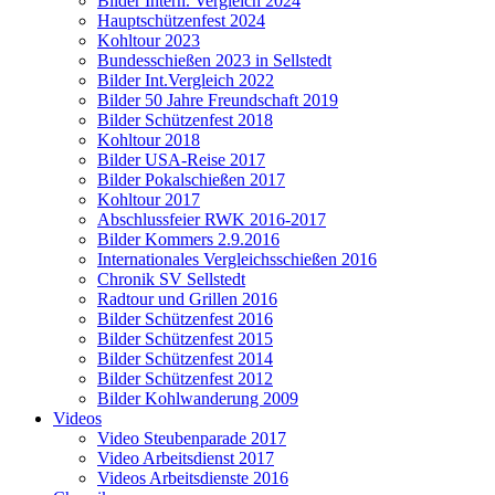
Bilder Intern. Vergleich 2024
Hauptschützenfest 2024
Kohltour 2023
Bundesschießen 2023 in Sellstedt
Bilder Int.Vergleich 2022
Bilder 50 Jahre Freundschaft 2019
Bilder Schützenfest 2018
Kohltour 2018
Bilder USA-Reise 2017
Bilder Pokalschießen 2017
Kohltour 2017
Abschlussfeier RWK 2016-2017
Bilder Kommers 2.9.2016
Internationales Vergleichsschießen 2016
Chronik SV Sellstedt
Radtour und Grillen 2016
Bilder Schützenfest 2016
Bilder Schützenfest 2015
Bilder Schützenfest 2014
Bilder Schützenfest 2012
Bilder Kohlwanderung 2009
Videos
Video Steubenparade 2017
Video Arbeitsdienst 2017
Videos Arbeitsdienste 2016