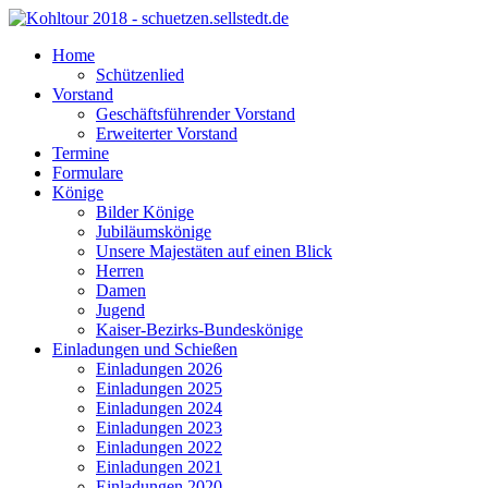
Home
Schützenlied
Vorstand
Geschäftsführender Vorstand
Erweiterter Vorstand
Termine
Formulare
Könige
Bilder Könige
Jubiläumskönige
Unsere Majestäten auf einen Blick
Herren
Damen
Jugend
Kaiser-Bezirks-Bundeskönige
Einladungen und Schießen
Einladungen 2026
Einladungen 2025
Einladungen 2024
Einladungen 2023
Einladungen 2022
Einladungen 2021
Einladungen 2020