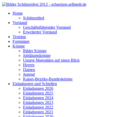
Home
Schützenlied
Vorstand
Geschäftsführender Vorstand
Erweiterter Vorstand
Termine
Formulare
Könige
Bilder Könige
Jubiläumskönige
Unsere Majestäten auf einen Blick
Herren
Damen
Jugend
Kaiser-Bezirks-Bundeskönige
Einladungen und Schießen
Einladungen 2026
Einladungen 2025
Einladungen 2024
Einladungen 2023
Einladungen 2022
Einladungen 2021
Einladungen 2020