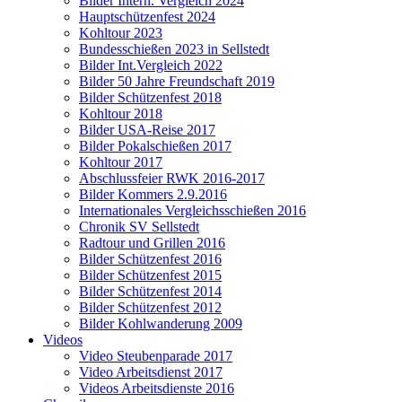
Bilder Intern. Vergleich 2024
Hauptschützenfest 2024
Kohltour 2023
Bundesschießen 2023 in Sellstedt
Bilder Int.Vergleich 2022
Bilder 50 Jahre Freundschaft 2019
Bilder Schützenfest 2018
Kohltour 2018
Bilder USA-Reise 2017
Bilder Pokalschießen 2017
Kohltour 2017
Abschlussfeier RWK 2016-2017
Bilder Kommers 2.9.2016
Internationales Vergleichsschießen 2016
Chronik SV Sellstedt
Radtour und Grillen 2016
Bilder Schützenfest 2016
Bilder Schützenfest 2015
Bilder Schützenfest 2014
Bilder Schützenfest 2012
Bilder Kohlwanderung 2009
Videos
Video Steubenparade 2017
Video Arbeitsdienst 2017
Videos Arbeitsdienste 2016