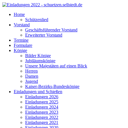
Home
Schützenlied
Vorstand
Geschäftsführender Vorstand
Erweiterter Vorstand
Termine
Formulare
Könige
Bilder Könige
Jubiläumskönige
Unsere Majestäten auf einen Blick
Herren
Damen
Jugend
Kaiser-Bezirks-Bundeskönige
Einladungen und Schießen
Einladungen 2026
Einladungen 2025
Einladungen 2024
Einladungen 2023
Einladungen 2022
Einladungen 2021
Einladungen 2020