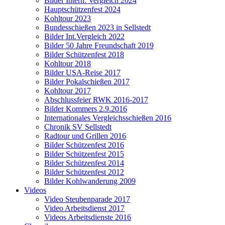
Bilder Intern. Vergleich 2024
Hauptschützenfest 2024
Kohltour 2023
Bundesschießen 2023 in Sellstedt
Bilder Int.Vergleich 2022
Bilder 50 Jahre Freundschaft 2019
Bilder Schützenfest 2018
Kohltour 2018
Bilder USA-Reise 2017
Bilder Pokalschießen 2017
Kohltour 2017
Abschlussfeier RWK 2016-2017
Bilder Kommers 2.9.2016
Internationales Vergleichsschießen 2016
Chronik SV Sellstedt
Radtour und Grillen 2016
Bilder Schützenfest 2016
Bilder Schützenfest 2015
Bilder Schützenfest 2014
Bilder Schützenfest 2012
Bilder Kohlwanderung 2009
Videos
Video Steubenparade 2017
Video Arbeitsdienst 2017
Videos Arbeitsdienste 2016