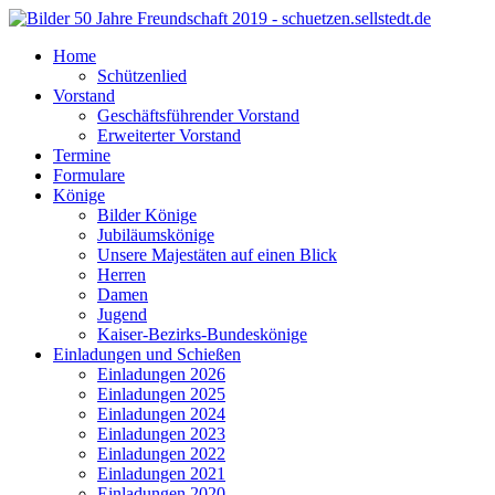
Home
Schützenlied
Vorstand
Geschäftsführender Vorstand
Erweiterter Vorstand
Termine
Formulare
Könige
Bilder Könige
Jubiläumskönige
Unsere Majestäten auf einen Blick
Herren
Damen
Jugend
Kaiser-Bezirks-Bundeskönige
Einladungen und Schießen
Einladungen 2026
Einladungen 2025
Einladungen 2024
Einladungen 2023
Einladungen 2022
Einladungen 2021
Einladungen 2020