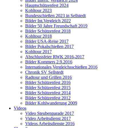
Bilder Intern. Vergleich 2024
Hauptschützenfest 2024
Kohltour 2023
Bundesschießen 2023 in Sellstedt
Bilder Int.Vergleich 2022
Bilder 50 Jahre Freundschaft 2019
Bilder Schützenfest 2018
Kohltour 2018
Bilder USA-Reise 2017
Bilder Pokalschießen 2017
Kohltour 2017
Abschlussfeier RWK 2016-2017
Bilder Kommers 2.9.2016
Internationales Vergleichsschießen 2016
Chronik SV Sellstedt
Radtour und Grillen 2016
Bilder Schützenfest 2016
Bilder Schützenfest 2015
Bilder Schützenfest 2014
Bilder Schützenfest 2012
Bilder Kohlwanderung 2009
Videos
Video Steubenparade 2017
Video Arbeitsdienst 2017
Videos Arbeitsdienste 2016