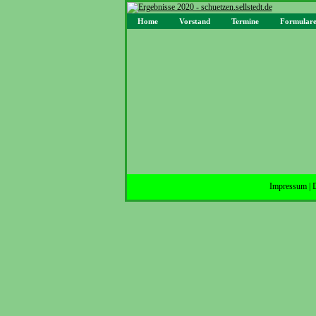
Home
Vorstand
Termine
Formular
Impressum
|
D