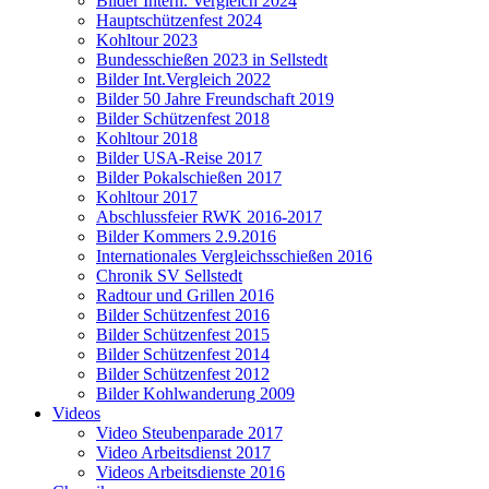
Bilder Intern. Vergleich 2024
Hauptschützenfest 2024
Kohltour 2023
Bundesschießen 2023 in Sellstedt
Bilder Int.Vergleich 2022
Bilder 50 Jahre Freundschaft 2019
Bilder Schützenfest 2018
Kohltour 2018
Bilder USA-Reise 2017
Bilder Pokalschießen 2017
Kohltour 2017
Abschlussfeier RWK 2016-2017
Bilder Kommers 2.9.2016
Internationales Vergleichsschießen 2016
Chronik SV Sellstedt
Radtour und Grillen 2016
Bilder Schützenfest 2016
Bilder Schützenfest 2015
Bilder Schützenfest 2014
Bilder Schützenfest 2012
Bilder Kohlwanderung 2009
Videos
Video Steubenparade 2017
Video Arbeitsdienst 2017
Videos Arbeitsdienste 2016