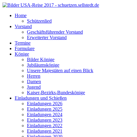
Home
Schützenlied
Vorstand
Geschäftsführender Vorstand
Erweiterter Vorstand
Termine
Formulare
Könige
Bilder Könige
Jubiläumskönige
Unsere Majestäten auf einen Blick
Herren
Damen
Jugend
Kaiser-Bezirks-Bundeskönige
Einladungen und Schießen
Einladungen 2026
Einladungen 2025
Einladungen 2024
Einladungen 2023
Einladungen 2022
Einladungen 2021
Einladungen 2020