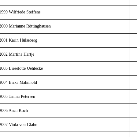
1999 Wilfriede Steffens
2000 Marianne Röttinghausen
2001 Karin Hülseberg
2002 Martina Hartje
2003 Lieselotte Uehlecke
2004 Erika Mahnhold
2005 Janina Petersen
2006 Anca Koch
2007 Viola von Glahn