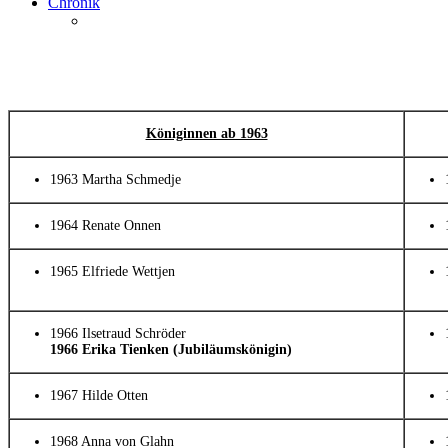
Chronik
Königinnen ab 1963
1963 Martha Schmedje
1964 Renate Onnen
1965 Elfriede Wettjen
1966 Ilsetraud Schröder
1966 Erika Tienken (Jubiläumskönigin)
1967 Hilde Otten
1968 Anna von Glahn