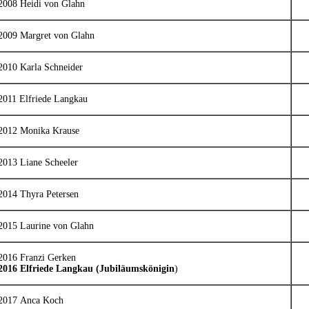
2008 Heidi von Glahn
2009 Margret von Glahn
2010 Karla Schneider
2011 Elfriede Langkau
2012 Monika Krause
2013 Liane Scheeler
2014 Thyra Petersen
2015 Laurine von Glahn
2016 Franzi Gerken
2016 Elfriede Langkau (Jubiläumskönigin
)
2017 Anca Koch