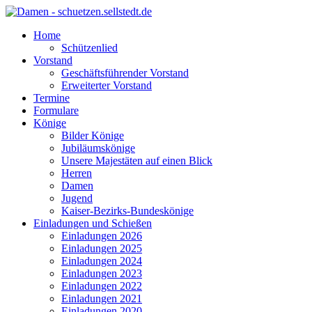
Home
Schützenlied
Vorstand
Geschäftsführender Vorstand
Erweiterter Vorstand
Termine
Formulare
Könige
Bilder Könige
Jubiläumskönige
Unsere Majestäten auf einen Blick
Herren
Damen
Jugend
Kaiser-Bezirks-Bundeskönige
Einladungen und Schießen
Einladungen 2026
Einladungen 2025
Einladungen 2024
Einladungen 2023
Einladungen 2022
Einladungen 2021
Einladungen 2020