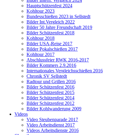
Bilder Intern. Vergleich 2024
Hauptschützenfest 2024
Kohltour 2023
Bundesschießen 2023 in Sellstedt
Bilder Int.Vergleich 2022
Bilder 50 Jahre Freundschaft 2019
Bilder Schützenfest 2018
Kohltour 2018
Bilder USA-Reise 2017
Bilder Pokalschießen 2017
Kohltour 2017
Abschlussfeier RWK 2016-2017
Bilder Kommers 2.9.2016
Internationales Vergleichsschießen 2016
Chronik SV Sellstedt
Radtour und Grillen 2016
Bilder Schützenfest 2016
Bilder Schützenfest 2015
Bilder Schützenfest 2014
Bilder Schützenfest 2012
Bilder Kohlwanderung 2009
Videos
Video Steubenparade 2017
Video Arbeitsdienst 2017
Videos Arbeitsdienste 2016